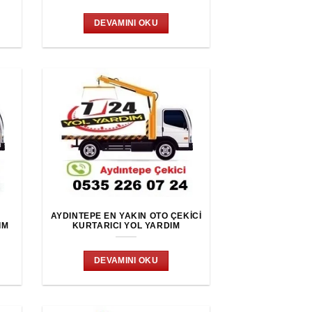
DEVAMINI OKU
O
AYDINTEPE EN YAKIN OTO ÇEKICI
IM
KURTARICI YOL YARDIM
DEVAMINI OKU