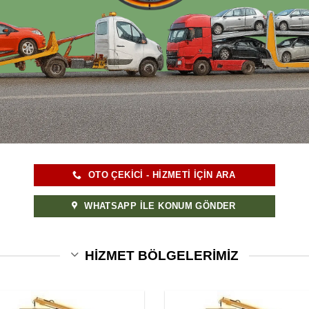
OTO ÇEKICI - HIZMETI IÇIN ARA
WHATSAPP İLE KONUM GÖNDER
HİZMET BÖLGELERİMİZ