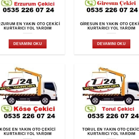
RZURUM EN YAKIN OTO ÇEKICI
GIRESUN EN YAKIN OTO ÇEKI
KURTARICI YOL YARDIM
KURTARICI YOL YARDIM
DEVAMINI OKU
DEVAMINI OKU
KÖSE EN YAKIN OTO ÇEKICI
TORUL EN YAKIN OTO ÇEKIC
KURTARICI YOL YARDIM
KURTARICI YOL YARDIM