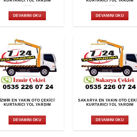
KURTARICI YOL YARDIM
KURTARICI YOL YARDIM
DEVAMINI OKU
DEVAMINI OKU
İZMIR EN YAKIN OTO ÇEKICI
SAKARYA EN YAKIN OTO ÇEKI
KURTARICI YOL YARDIM
KURTARICI YOL YARDIM
DEVAMINI OKU
DEVAMINI OKU