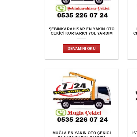
ŞEBINKARAHISAR EN YAKIN OTO
ÇEKICI KURTARICI YOL YARDIM
Ç
DEVAMINI OKU
MUĞLA EN YAKIN OTO ÇEKICI
İS