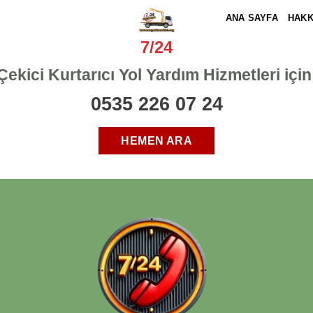
ANA SAYFA
HAKK
7/24
Çekici
Kurtarıcı
Yol Yardım
Hizmetleri için
0535 226 07 24
HEMEN ARA